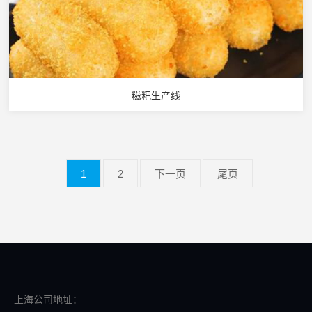
糍粑生产线
1
2
下一页
尾页
上海公司地址：