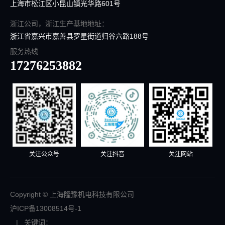
上海市松江区小昆山镇光华路601号
浙江公司，浙江生产基地地址：
浙江省嘉兴市嘉善县罗星街道归谷六路188号
服务热线
17276253882
关注公众号
关注抖音
关注网站
Copyright © 上海隆豫机电科技有限公司
沪ICP备13008514号-1
| 关键词：