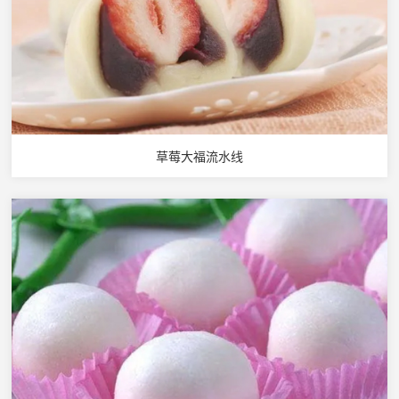
草莓大福流水线